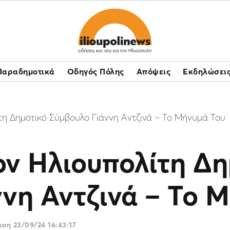
Παραδημοτικά
Οδηγός Πόλης
Απόψεις
Εκδηλώσει
ίτη Δημοτικό Σύμβουλο Γιάννη Αντζινά – Το Μήνυμά Του
Τον Ηλιουπολίτη Δ
νη Αντζινά – Το 
ρωση
23/09/24 16:43:17