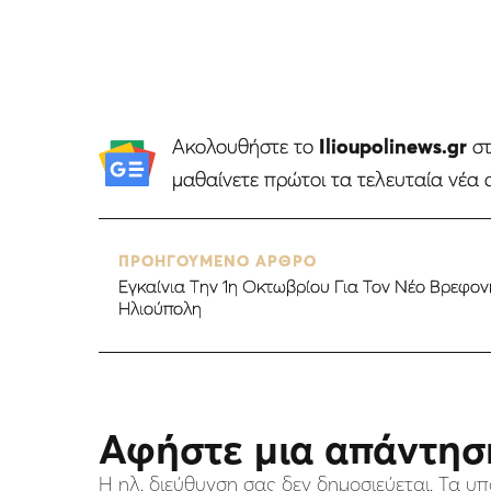
Ακολουθήστε το
Ilioupolinews.gr
σ
μαθαίνετε πρώτοι τα τελευταία νέα 
ΠΡΟΗΓΟΥΜΕΝΟ ΑΡΘΡΟ
Eγκαίνια Την 1η Οκτωβρίου Για Τον Νέο Βρεφο
Ηλιούπολη
Αφήστε μια απάντησ
Η ηλ. διεύθυνση σας δεν δημοσιεύεται.
Τα υπ