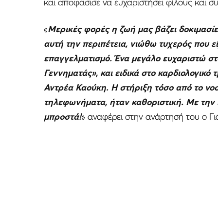
και αποφάσισε να ευχαριστήσει φίλους και συ
«
Μερικές φορές η ζωή μας βάζει δοκιμασίε
αυτή την περιπέτεια, νιώθω τυχερός που ε
επαγγελματισμό. Ένα μεγάλο ευχαριστώ στ
Γεννηματάς», και ειδικά στο καρδιολογικό 
Αντρέα Καούκη. Η στήριξη τόσο από το νοσ
τηλεφωνήματα, ήταν καθοριστική. Με την
μπροστά!
» αναφέρει στην ανάρτησή του ο Γι