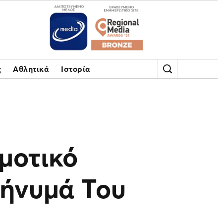
ς
Αθλητικά
Ιστορία
ημοτικό
Μήνυμά Του