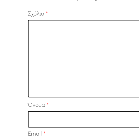
Σχόλιο
*
Όνομα
*
Email
*