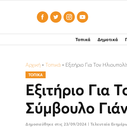




Τοπικά
Δημοτικά
Αρχική
•
Τοπικά
•
Εξιτήριο Για Τον Ηλιουπολ
ΤΟΠΙΚΑ
Εξιτήριο Για 
Σύμβουλο Γιάν
Δημοσιεύθηκε στις
23/09/2024
|
Τελευταία Ενημέ