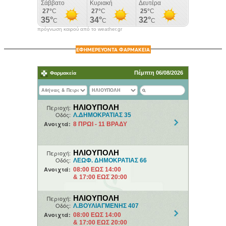
πρόγνωση καιρού από το weather.gr
ΕΦΗΜΕΡΕΥΟΝΤΑ ΦΑΡΜΑΚΕΙΑ