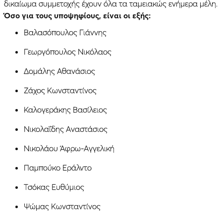
δικαίωμα συμμετοχής έχουν όλα τα ταμειακώς ενήμερα μέλη.
Όσο για τους υποψηφίους, είναι οι εξής:
Βαλασόπουλος Γιάννης
Γεωργόπουλος Νικόλαος
Δομάλης Αθανάσιος
Ζάχος Κωνσταντίνος
Καλογεράκης Βασίλειος
Νικολαΐδης Αναστάσιος
Νικολάου Άφρω-Αγγελική
Παμπούκο Εράλντο
Τσόκας Ευθύμιος
Ψώμας Κωνσταντίνος