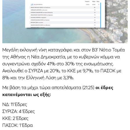
Μεγάλη εκλογική νίκη καταγράφει και στον Β3′ Νότιο Τομέα
της Αθήνας η Νέα Δημοκρατία, με το κυβερνών κόμμα να
συγκεντρώνει σχεδόν 41% στο 30% της ενσωμάτωσης.
Ακολουθεί ο ΣΥΡΙΖΑ με 20%, το ΚΚΕ με 9,7%, το ΠΑΣΟΚ με
8% και την Ελληνική Λύση με 3,3%.
Με βάση τα μέχρι τώρα αποτελέσματα (21:25)
οι έδρες
κατανέμονται ως εξής:
ΝΔ: 11 Έδρες
ΣΥΡΙΖΑ: 4 Έδρες
ΚΚΕ: 2 Έδρες
ΠΑΣΟΚ: 1 Έδρα