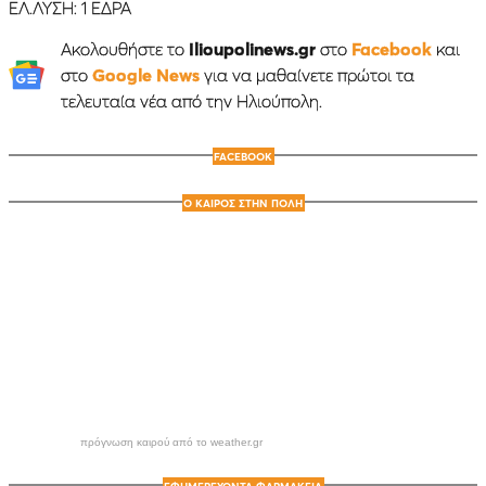
ΕΛ.ΛΥΣΗ: 1 ΕΔΡΑ
Ακολουθήστε το
Ilioupolinews.gr
στο
Facebook
και
στο
Google News
για να μαθαίνετε πρώτοι τα
τελευταία νέα από την Ηλιούπολη.
FACEBOOK
Ο ΚΑΙΡΟΣ ΣΤΗΝ ΠΟΛΗ
πρόγνωση καιρού από το weather.gr