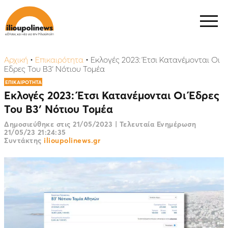
Αρχική
•
Επικαιρότητα
•
Εκλογές 2023: Έτσι Κατανέμονται Οι
Έδρες Του Β3′ Νότιου Τομέα
ΕΠΙΚΑΙΡΟΤΗΤΑ
Εκλογές 2023: Έτσι Κατανέμονται Οι Έδρες
Του Β3′ Νότιου Τομέα
Δημοσιεύθηκε στις
21/05/2023
|
Τελευταία Ενημέρωση
21/05/23 21:24:35
Συντάκτης
ilioupolinews.gr