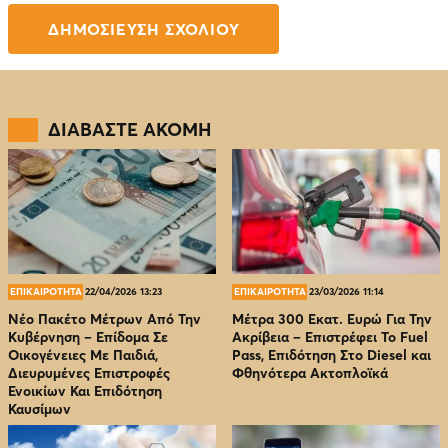
ΔΙΑΒΑΣΤΕ ΑΚΟΜΗ
ΕΠΙΚΑΙΡΟΤΗΤΑ
22/04/2026 13:23
ΕΠΙΚΑΙΡΟΤΗΤΑ
23/03/2026 11:14
Νέο Πακέτο Μέτρων Από Την
Μέτρα 300 Εκατ. Ευρώ Για Την
Κυβέρνηση – Επίδομα Σε
Ακρίβεια – Επιστρέφει Το Fuel
Οικογένειες Με Παιδιά,
Pass, Επιδότηση Στο Diesel και
Διευρυμένες Επιστροφές
Φθηνότερα Ακτοπλοϊκά
Ενοικίων Και Επιδότηση
Καυσίμων