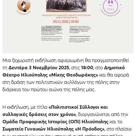
Μια ξεχωριστή εκδήλωση αφιερωμένη θα πραγματοποιηθεί
τη
Δευτέρα 3 Νοεμβρίου 2025
, στις
18:00
, στο
Δημοτικό
Θέατρο Ηλιούπολης «Μίκης Θεοδωράκης»
και θα αφορά
στη δράση των πολιτιστικών συλλόγων της πόλης στην
διάρκεια του πρώτου αιώνα της πόλης μας.
Η εκδήλωση, με τίτλο
«Πολιτιστικοί Σύλλογοι και
συλλογικές δράσεις στον χρόνο»
, διοργανώνεται από την
Ομάδα Προφορικής Ιστορίας (ΟΠΙ) Ηλιούπολης
και το
Σωματείο Γυναικών Ηλιούπολης «Η Πρόοδος»
, στο πλαίσιο
των εορτασμών για την ιστορική αυτή επέτειο της πόλης.