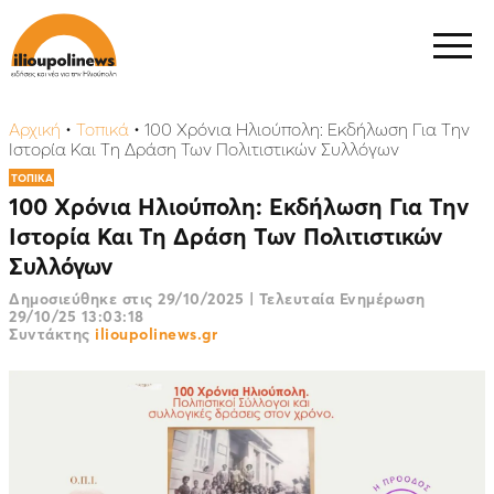
Αρχική
•
Τοπικά
•
100 Χρόνια Ηλιούπολη: Εκδήλωση Για Την
Ιστορία Και Τη Δράση Των Πολιτιστικών Συλλόγων
ΤΟΠΙΚΑ
100 Χρόνια Ηλιούπολη: Εκδήλωση Για Την
Ιστορία Και Τη Δράση Των Πολιτιστικών
Συλλόγων
Δημοσιεύθηκε στις
29/10/2025
|
Τελευταία Ενημέρωση
29/10/25 13:03:18
Συντάκτης
ilioupolinews.gr