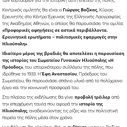
Κεντρικός ομιλητής θα είναι ο
Γιώργος Βοζίκας
, Κύριος
Ερευνητής στο Κέντρο Έρευνας της Ελληνικής Λαογραφίας
της Ακαδημίας Αθηνών, ο οποίος θα παρουσιάσει την ομιλία:
«Προφορικές αφηγήσεις σε αστικά περιβάλλοντα.
Ερευνητικά ερωτήματα – πολιτισμικές εφαρμογές στην
Ηλιούπολη»
.
Ιδιαίτερο μέρος της βραδιάς θα αποτελέσει η παρουσίαση
της ιστορίας του
Σωματείου Γυναικών Ηλιούπολης «Η
Πρόοδος»
, του ιστορικότερου συλλόγου της πόλης, που
ιδρύθηκε το 1933. Η
Έφη Αναστασίου
, Πρόεδρος του
Σωματείου, θα παρουσιάσει σπάνιο υλικό από το πολύχρονο
έργο και την κοινωνική προσφορά του.
Στο πλαίσιο της εκδήλωσης θα γίνει
προβολή τρέιλερ
από
την επερχόμενη ταινία που αφορά την
ιστορία της
Ηλιούπολης
, αναδεικνύοντας τις ρίζες και την πολιτιστική
πορεία της πόλης μέσα στον χρόνο.
Η εκδήλωση θα ολοκληρωθεί με
συζήτηση
με τον κ. Βοζίκα,