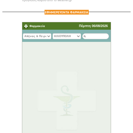
πρόγνωση καιρού από το weather.gr
ΕΦΗΜΕΡΕΥΟΝΤΑ ΦΑΡΜΑΚΕΙΑ