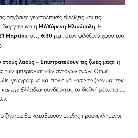
ς ραγδαίες γεωπολιτικές εξελίξεις και τις
ο διοργανώνει η
ΜΑΧόμενη Ηλιούπολη
. Η
21 Μαρτίου
, στις
6:30 μ.μ.
, στον φιλόξενο χώρο του
.
 στους λαούς – Επιστρατεύουν τις ζωές μας»
, η
ειες των ιμπεριαλιστικών ανταγωνισμών. Όπως
ωθεί γεωγραφικά και πολιτικά
«από το Ιράν και την
 και την Ελλάδα»
, συνδέοντας τα διεθνή μέτωπα με
ών.
στο ζήτημα θα καταθέσουν οι εξής προσκεκλημένοι