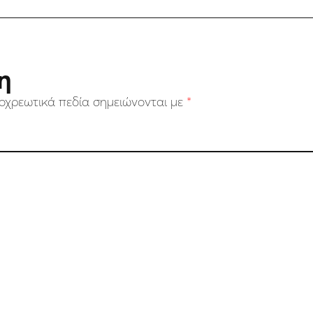
η
οχρεωτικά πεδία σημειώνονται με
*