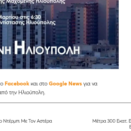
το
Facebook
και στο
Google News
για να
από την Ηλιούπολη.
ο Ντέρμπι Με Τον Αστέρα
Μέτρα 300 Εκατ. Ε