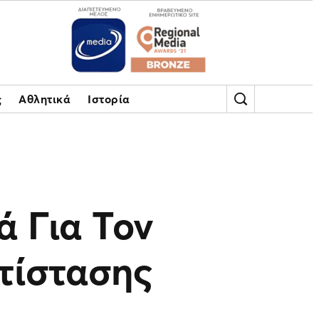
ς
Αθλητικά
Ιστορία
 Για Τον
τίστασης