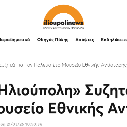
Παραδημοτικά
Οδηγός Πόλης
Απόψεις
Εκδηλώσει
υζητά Για Τον Πόλεμο Στο Μουσείο Εθνικής Αντίστασης
Ηλιούπολη» Συζητά
ουσείο Εθνικής Αν
ωση
21/03/26 10:50:36