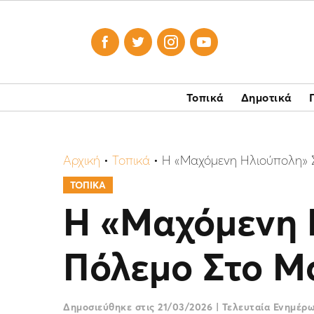




Τοπικά
Δημοτικά
Αρχική
•
Τοπικά
•
Η «Μαχόμενη Ηλιούπολη» Σ
ΤΟΠΙΚΑ
Η «Μαχόμενη 
Πόλεμο Στο Μ
Δημοσιεύθηκε στις
21/03/2026
|
Τελευταία Ενημέρ