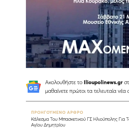
Ακολουθήστε το
Ilioupolinews.gr
σ
μαθαίνετε πρώτοι τα τελευταία νέα 
ΠΡΟΗΓΟΥΜΕΝΟ ΑΡΘΡΟ
Κάλεσμα Του Μπασκετικού ΓΣ Ηλιούπολης Για Τ
Αγίου Δημητρίου