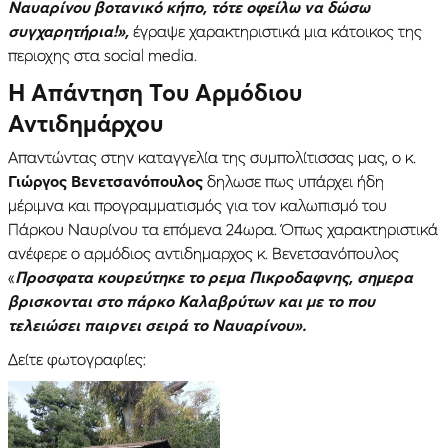
Ναυαρίνου βοτανικό κήπο, τότε οφείλω να δώσω
συγχαρητήρια!»,
έγραψε χαρακτηριστικά μια κάτοικος της
περιοχης στα social media.
Η Απάντηση Του Αρμόδιου
Αντιδημάρχου
Απαντώντας στην καταγγελία της συμπολίτισσας μας, ο κ.
Γιώργος Βενετσανόπουλος
δηλωσε πως υπάρχει ήδη
μέριμνα και προγραμματισμός για τον καλωπισμό του
Πάρκου Ναυρίνου τα επόμενα 24ωρα. Όπως χαρακτηριστικά
ανέφερε ο αρμόδιος αντιδημαρχος κ. Βενετσανόπουλος
«
Προσφατα κουρεύτηκε το ρεμα Πικροδαφνης, σημερα
βρισκονται στο πάρκο Καλαβρύτων και με το που
τελειώσει παιρνει σειρά το Ναυαρίνου».
Δείτε φωτογραφίες: