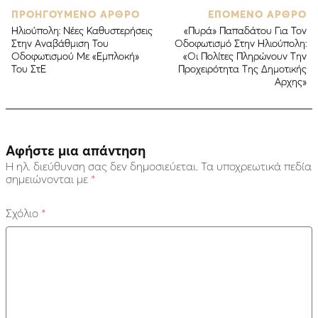
ΠΡΟΗΓΟΥΜΕΝΟ ΑΡΘΡΟ
ΕΠΟΜΕΝΟ ΑΡΘΡΟ
Ηλιούπολη: Νέες Καθυστερήσεις
«Πυρά» Παπαδάτου Για Τον
Στην Αναβάθμιση Του
Οδοφωτισμό Στην Ηλιούπολη:
Οδοφωτισμού Με «Εμπλοκή»
«Οι Πολίτες Πληρώνουν Την
Του ΣτΕ
Προχειρότητα Της Δημοτικής
Αρχης»
Αφήστε μια απάντηση
Η ηλ. διεύθυνση σας δεν δημοσιεύεται.
Τα υποχρεωτικά πεδία
σημειώνονται με
*
Σχόλιο
*