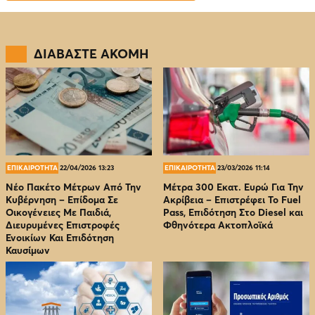
ΔΙΑΒΑΣΤΕ ΑΚΟΜΗ
ΕΠΙΚΑΙΡΟΤΗΤΑ
22/04/2026 13:23
ΕΠΙΚΑΙΡΟΤΗΤΑ
23/03/2026 11:14
Νέο Πακέτο Μέτρων Από Την
Μέτρα 300 Εκατ. Ευρώ Για Την
Κυβέρνηση – Επίδομα Σε
Ακρίβεια – Επιστρέφει Το Fuel
Οικογένειες Με Παιδιά,
Pass, Επιδότηση Στο Diesel και
Διευρυμένες Επιστροφές
Φθηνότερα Ακτοπλοϊκά
Ενοικίων Και Επιδότηση
Καυσίμων