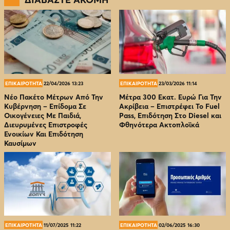
ΕΠΙΚΑΙΡΟΤΗΤΑ
22/04/2026 13:23
ΕΠΙΚΑΙΡΟΤΗΤΑ
23/03/2026 11:14
Νέο Πακέτο Μέτρων Από Την
Μέτρα 300 Εκατ. Ευρώ Για Την
Κυβέρνηση – Επίδομα Σε
Ακρίβεια – Επιστρέφει Το Fuel
Οικογένειες Με Παιδιά,
Pass, Επιδότηση Στο Diesel και
Διευρυμένες Επιστροφές
Φθηνότερα Ακτοπλοϊκά
Ενοικίων Και Επιδότηση
Καυσίμων
ΕΠΙΚΑΙΡΟΤΗΤΑ
11/07/2025 11:22
ΕΠΙΚΑΙΡΟΤΗΤΑ
02/06/2025 16:30