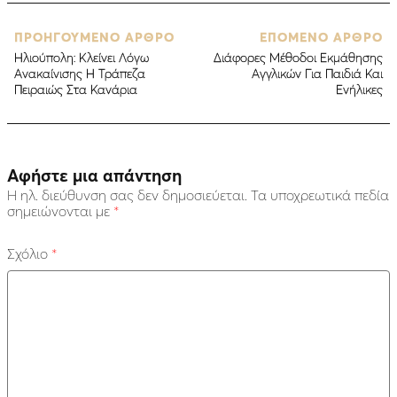
ΠΡΟΗΓΟΥΜΕΝΟ ΑΡΘΡΟ
ΕΠΟΜΕΝΟ ΑΡΘΡΟ
Ηλιούπολη: Κλείνει Λόγω
Διάφορες Μέθοδοι Εκμάθησης
Ανακαίνισης Η Τράπεζα
Αγγλικών Για Παιδιά Και
Πειραιώς Στα Κανάρια
Ενήλικες
Αφήστε μια απάντηση
Η ηλ. διεύθυνση σας δεν δημοσιεύεται.
Τα υποχρεωτικά πεδία
σημειώνονται με
*
Σχόλιο
*