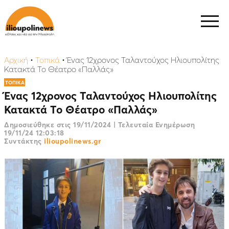
Αρχική
•
Τοπικά
•
Ένας 12χρονος Ταλαντούχος Ηλιουπολίτης
Κατακτά Το Θέατρο «Παλλάς»
ΤΟΠΙΚΑ
Ένας 12χρονος Ταλαντούχος Ηλιουπολίτης
Κατακτά Το Θέατρο «Παλλάς»
Δημοσιεύθηκε στις
19/11/2024
|
Τελευταία Ενημέρωση
19/11/24 12:03:18
Συντάκτης
ilioupolinews.gr