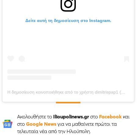
Δείτε αυτή τη δημοσίευση στο Instagram.
Η δημοσίευση κοινοποιήθηκε από το χρήστη dimitrispap1 (@dimitrispap131)
Ακολουθήστε το
Ilioupolinews.gr
στο
Facebook
και
στο
Google News
για να μαθαίνετε πρώτοι τα
τελευταία νέα από την Ηλιούπολη.