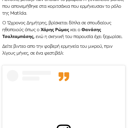
που απονεμήθηκε στα κοριτσάκια που ερμήνευσαν το ρόλο
της Matilda.
Ο 12χρονος Δημήτρης, βρίσκεται δίπλα σε σπουδαίους
ηθοποιούς όπως ο
Χάρης Ρώμας
και ο
Θανάσης
Τσαλταμπάσης,
ενώ η σκηνική του παρουσία έχει ξεχωρίσει.
Δείτε βιντεο απο την φοβερή ερμηνεία του μικρού, πριν
λίγους μήνες, σε ένα φεστιβάλ: