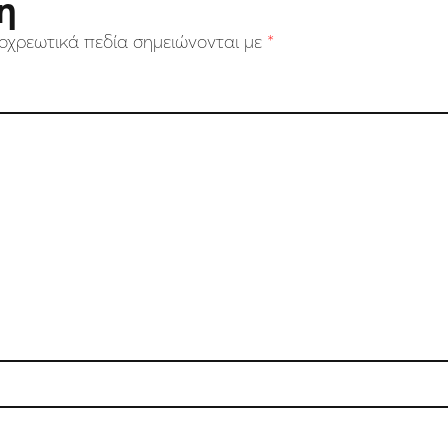
η
οχρεωτικά πεδία σημειώνονται με
*