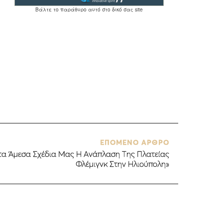
ΕΠΟΜΕΝΟ ΑΡΘΡΟ
τα Άμεσα Σχέδια Μας Η Ανάπλαση Της Πλατείας
Φλέμιγνκ Στην Ηλιούπολη»