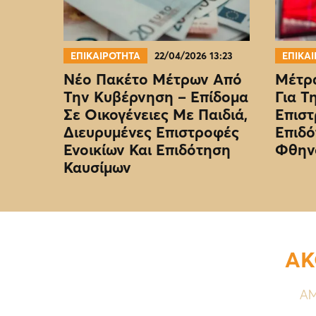
ΕΠΙΚΑΙΡΟΤΗΤΑ
22/04/2026 13:23
ΕΠΙΚΑ
Νέο Πακέτο Μέτρων Από
Μέτρα
Την Κυβέρνηση – Επίδομα
Για Τ
Σε Οικογένειες Με Παιδιά,
Επιστ
Διευρυμένες Επιστροφές
Επιδό
Ενοικίων Και Επιδότηση
Φθην
Καυσίμων
ΑΚ
ΑΜ