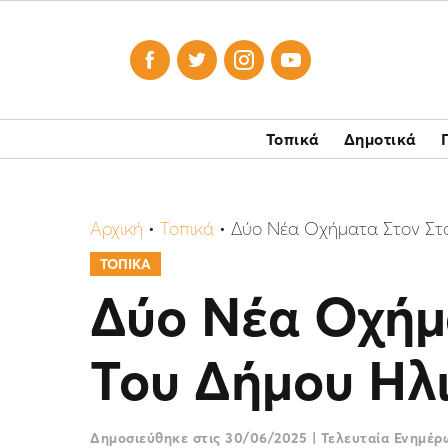




Τοπικά
Δημοτικά
Αρχική
•
Τοπικά
•
Δύο Νέα Οχήματα Στον Στ
ΤΟΠΙΚΑ
Δύο Νέα Οχήμ
Του Δήμου Ηλ
Δημοσιεύθηκε στις
30/06/2025
|
Τελευταία Ενημέ