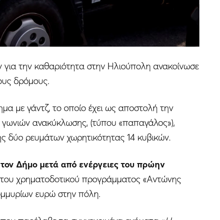
 για την καθαριότητα στην Ηλιούπολη ανακοίνωσε
τους δρόμους.
χημα με γάντζ, το οποίο έχει ως αποστολή την
 γωνιών ανακύκλωσης, (τύπου «παπαγάλος»),
 δύο ρευμάτων χωρητικότητας 14 κυβικών.
 τον Δήμο μετά από ενέργειες του πρώην
 του χρηματοδοτικού προγράμματος «Αντώνης
ομμυρίων ευρώ στην πόλη.