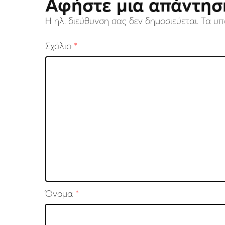
Αφήστε μια απάντησ
Η ηλ. διεύθυνση σας δεν δημοσιεύεται.
Τα υπ
Σχόλιο
*
Όνομα
*