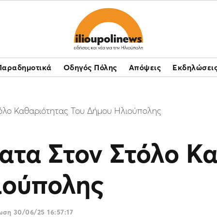
Παραδημοτικά
Οδηγός Πόλης
Απόψεις
Εκδηλώσει
όλο Καθαριότητας Του Δήμου Ηλιούπολης
ατα Στον Στόλο Κ
ιούπολης
ρωση
30/06/25 16:57:17