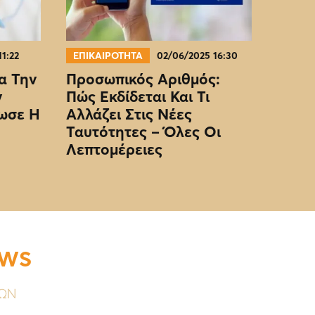
11:22
ΕΠΙΚΑΙΡΟΤΗΤΑ
02/06/2025 16:30
α Την
Προσωπικός Αριθμός:
ν
Πώς Εκδίδεται Και Τι
ωσε Η
Αλλάζει Στις Νέες
Ταυτότητες – Όλες Οι
Λεπτομέρειες
EWS
ΥΩΝ