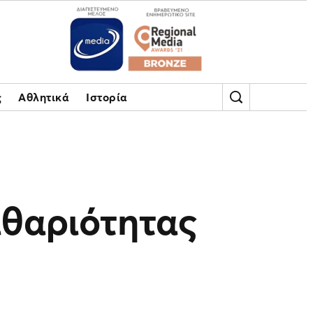
ς
Αθλητικά
Ιστορία
αθαριότητας