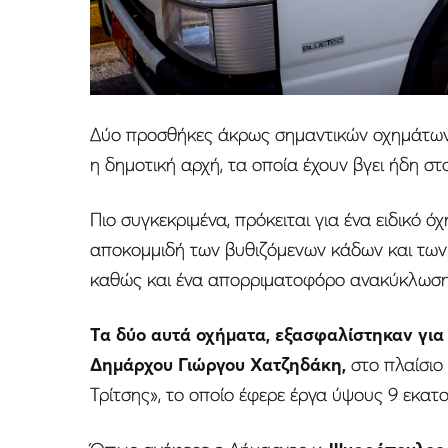
Δύο προσθήκες άκρως σημαντικών οχημάτων
η δημοτική αρχή, τα οποία έχουν βγει ήδη σ
Πιο συγκεκριμένα, πρόκειται για ένα ειδικό ό
αποκομμιδή των βυθιζόμενων κάδων και των
καθώς και ένα απορριματοφόρο ανακύκλωσης
Τα δύο αυτά οχήματα, εξασφαλίστηκαν για
Δημάρχου Γιώργου Χατζηδάκη,
στο πλαίσιο
Τρίτσης», το οποίο έφερε έργα ύψους 9 εκατ