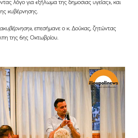
ντας λόγο για «ξήλωμα της δημοσιας υγείας», και
της κυβέρνησης.
ιακυβέρνηση»
, επεσήμανε ο κ. Δούκας, ζητώντας
λπη της 6ης Οκτωβρίου.