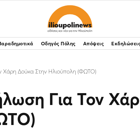
Παραδημοτικά
Οδηγός Πόλης
Απόψεις
Εκδηλώσει
ον Χάρη Δούκα Στην Ηλιούπολη (ΦΩΤΟ)
ήλωση Για Τον Χάρ
ΩΤΟ)