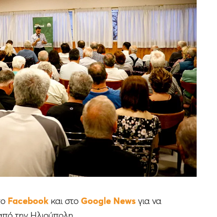
το
Facebook
και στο
Google News
για να
από την Ηλιούπολη.