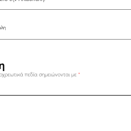
ολη
η
οχρεωτικά πεδία σημειώνονται με
*