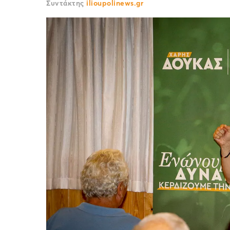
Συντάκτης
ilioupolinews.gr