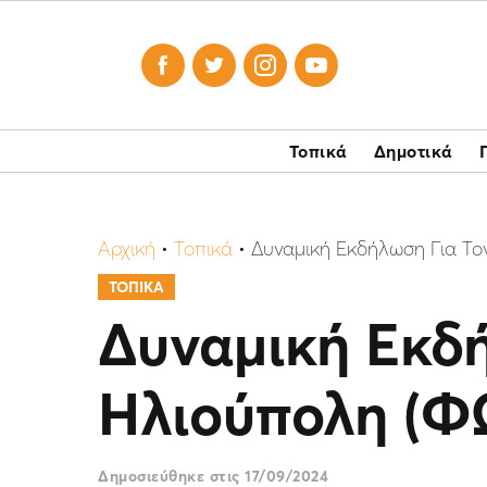




Τοπικά
Δημοτικά
Αρχική
•
Τοπικά
•
Δυναμική Εκδήλωση Για Τ
ΤΟΠΙΚΑ
Δυναμική Εκδ
Ηλιούπολη (Φ
Δημοσιεύθηκε στις
17/09/2024