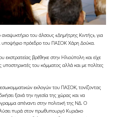
 αναψυκτήριο του άλσους «Δημήτρης Κιντής», για
αι υποψήφιο πρόεδρο του ΠΑΣΟΚ Χάρη Δούκα.
του εκστρατείας βρέθηκε στην Ηλιούπολη και είχε
ύς υποστηρικτές του κόμματος αλλά και με πολίτες
ν εσωκομματικών εκλογών του ΠΑΣΟΚ, τονίζοντας
δικήσει ξανά την ηγεσία της χώρας και να
γραμμα απέναντι στην πολιτική της ΝΔ. Ο
ολύσει πυρά στον πρωθυπουργό Κυριάκο