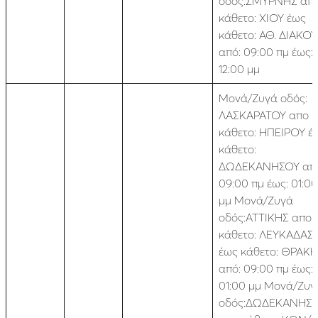
οδός:ΣΜΥΡΝΗΣ απ
κάθετο: ΧΙΟΥ έως
κάθετο: ΑΘ. ΔΙΑΚΟΥ
από: 09:00 πμ έως:
12:00 μμ
Μονά/Ζυγά οδός:
ΛΑΣΚΑΡΑΤΟΥ απο
κάθετο: ΗΠΕΙΡΟΥ έ
κάθετο:
ΔΩΔΕΚΑΝΗΣΟΥ από
09:00 πμ έως: 01:00
μμ Μονά/Ζυγά
οδός:ΑΤΤΙΚΗΣ απο
κάθετο: ΛΕΥΚΑΔΑΣ
έως κάθετο: ΘΡΑΚ
από: 09:00 πμ έως:
01:00 μμ Μονά/Ζυγ
οδός:ΔΩΔΕΚΑΝΗΣ