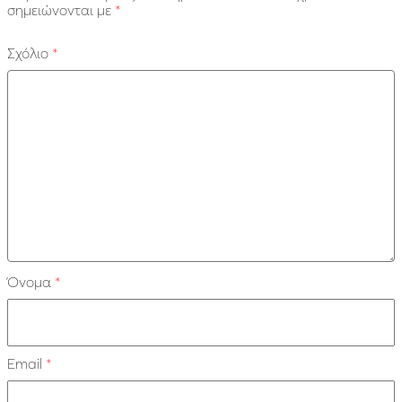
σημειώνονται με
*
Σχόλιο
*
Όνομα
*
Email
*