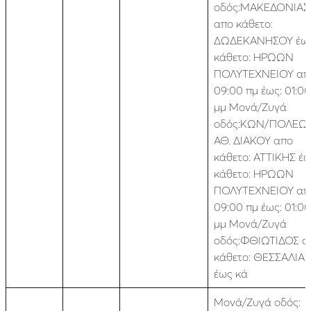
οδός:ΜΑΚΕΔΟΝΙΑΣ
απο κάθετο:
ΔΩΔΕΚΑΝΗΣΟΥ έω
κάθετο: ΗΡΩΩΝ
ΠΟΛΥΤΕΧΝΕΙΟΥ απ
09:00 πμ έως: 01:00
μμ Μονά/Ζυγά
οδός:ΚΩΝ/ΠΟΛΕΩ
ΑΘ. ΔΙΑΚΟΥ απο
κάθετο: ΑΤΤΙΚΗΣ έ
κάθετο: ΗΡΩΩΝ
ΠΟΛΥΤΕΧΝΕΙΟΥ απ
09:00 πμ έως: 01:00
μμ Μονά/Ζυγά
οδός:ΦΘΙΩΤΙΔΟΣ α
κάθετο: ΘΕΣΣΑΛΙΑΣ
έως κά
Μονά/Ζυγά οδός: