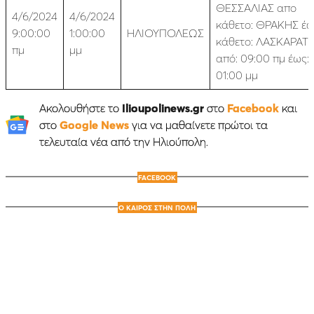
ΘΕΣΣΑΛΙΑΣ απο
4/6/2024
4/6/2024
κάθετο: ΘΡΑΚΗΣ έ
9:00:00
1:00:00
ΗΛΙΟΥΠΟΛΕΩΣ
κάθετο: ΛΑΣΚΑΡΑΤ
πμ
μμ
από: 09:00 πμ έως:
01:00 μμ
Ακολουθήστε το
Ilioupolinews.gr
στο
Facebook
και
στο
Google News
για να μαθαίνετε πρώτοι τα
τελευταία νέα από την Ηλιούπολη.
FACEBOOK
Ο ΚΑΙΡΟΣ ΣΤΗΝ ΠΟΛΗ