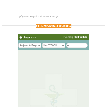
πρόγνωση καιρού από το weather.gr
ΕΦΗΜΕΡΕΥΟΝΤΑ ΦΑΡΜΑΚΕΙΑ