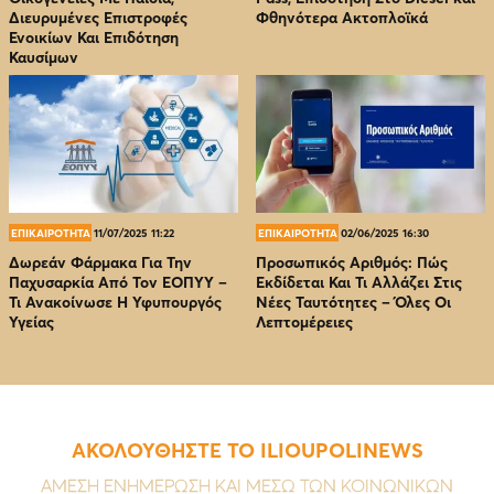
Διευρυμένες Επιστροφές
Φθηνότερα Ακτοπλοϊκά
Ενοικίων Και Επιδότηση
Καυσίμων
ΕΠΙΚΑΙΡΟΤΗΤΑ
11/07/2025 11:22
ΕΠΙΚΑΙΡΟΤΗΤΑ
02/06/2025 16:30
Δωρεάν Φάρμακα Για Την
Προσωπικός Αριθμός: Πώς
Παχυσαρκία Από Τον EOΠΥΥ –
Εκδίδεται Και Τι Αλλάζει Στις
Τι Ανακοίνωσε Η Υφυπουργός
Νέες Ταυτότητες – Όλες Οι
Υγείας
Λεπτομέρειες
ΑΚΟΛΟΥΘΗΣΤΕ ΤΟ ILIOUPOLINEWS
ΑΜΕΣΗ ΕΝΗΜΕΡΩΣΗ ΚΑΙ ΜΕΣΩ ΤΩΝ ΚΟΙΝΩΝΙΚΩΝ