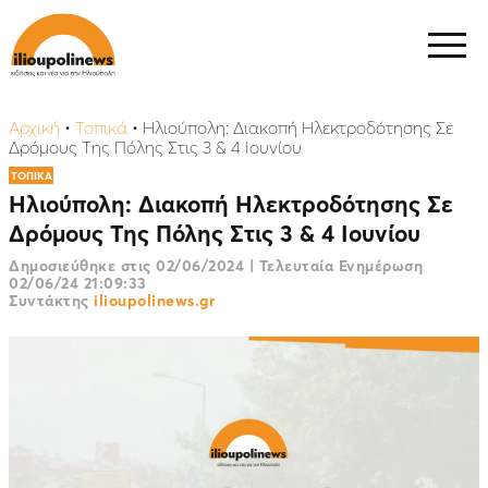
Αρχική
•
Τοπικά
•
Ηλιούπολη: Διακοπή Ηλεκτροδότησης Σε
Δρόμους Της Πόλης Στις 3 & 4 Ιουνίου
ΤΟΠΙΚΑ
Ηλιούπολη: Διακοπή Ηλεκτροδότησης Σε
Δρόμους Της Πόλης Στις 3 & 4 Ιουνίου
Δημοσιεύθηκε στις
02/06/2024
|
Τελευταία Ενημέρωση
02/06/24 21:09:33
Συντάκτης
ilioupolinews.gr