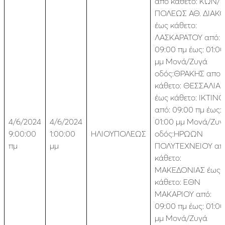
απο κάθετο: ΚΩΝ/
ΠΟΛΕΩΣ ΑΘ. ΔΙΑΚ
έως κάθετο:
ΛΑΣΚΑΡΑΤΟΥ από:
09:00 πμ έως: 01:00
μμ Μονά/Ζυγά
οδός:ΘΡΑΚΗΣ απο
κάθετο: ΘΕΣΣΑΛΙΑΣ
έως κάθετο: ΙΚΤΙΝ
από: 09:00 πμ έως:
4/6/2024
4/6/2024
01:00 μμ Μονά/Ζυγ
9:00:00
1:00:00
ΗΛΙΟΥΠΟΛΕΩΣ
οδός:ΗΡΩΩΝ
πμ
μμ
ΠΟΛΥΤΕΧΝΕΙΟΥ απ
κάθετο:
ΜΑΚΕΔΟΝΙΑΣ έως
κάθετο: ΕΘΝ
ΜΑΚΑΡΙΟΥ από:
09:00 πμ έως: 01:00
μμ Μονά/Ζυγά