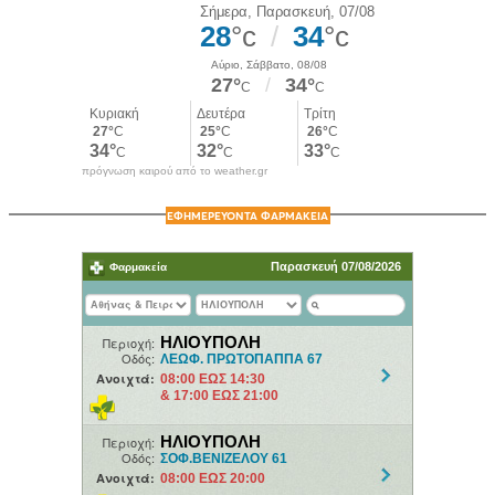
πρόγνωση καιρού από το weather.gr
ΕΦΗΜΕΡΕΥΟΝΤΑ ΦΑΡΜΑΚΕΙΑ