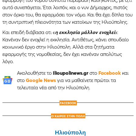
αυτό συνεπάγεται. Έτσι λοιπόν, και ο νυν Δήμαρχος, πιστός
στον όρκο του, θα εφαρμόσει τον νόμο. Και θα έχει δίπλα του
τη συντριπτική πλειονότητα των κατοίκων της Ηλιούπολης.
Kαι επειδή διάβασα οτι «
η εκκλησία μάλλον ενοχλεί
»:
Κανέναν δεν ενοχλεί η εκκλησία. Αντιθέτως, κάνει σπουδαίο
κοινωνικό έργο στην Ηλιούπολη. Αλλά στα ζητήματα
εφαρμογής της νομοθεσίας, δεν έχει κανέναν απολύτως
λόγο.
Ακολουθήστε το
Ilioupolinews.gr
στο
Facebook
και
στο
Google News
για να μαθαίνετε πρώτοι τα
τελευταία νέα από την Ηλιούπολη.
FACEBOOK
Ο ΚΑΙΡΟΣ ΣΤΗΝ ΠΟΛΗ