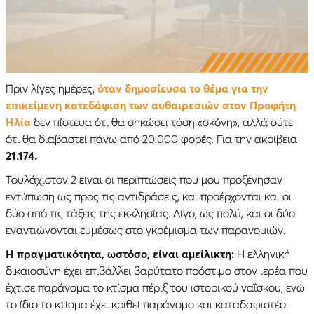
Πριν λίγες ημέρες,
όταν δημοσίευσα το θέμα για την
επικείμενη κατεδάφιση των αυθαιρεσιών στον Προφήτη
Ηλία
δεν πίστευα ότι θα σηκώσει τόση «σκόνη», αλλά ούτε
ότι θα διαβαστεί πάνω από 20.000 φορές. Για την ακρίβεια
21.174.
Τουλάχιστον 2 είναι οι περιπτώσεις που μου προξένησαν
εντύπωση ως προς τις αντιδράσεις, και προέρχονται και οι
δύο από τις τάξεις της εκκλησίας. Λίγο, ως πολύ, και οι δύο
εναντιώνονται εμμέσως στο γκρέμισμα των παρανομιών.
Η πραγματικότητα, ωστόσο, είναι αμείλικτη:
Η ελληνική
δικαιοσύνη έχει επιβάλλει βαρύτατο πρόστιμο στον ιερέα που
έχτισε παράνομα το κτίσμα πέριξ του ιστορικού ναΐσκου, ενώ
το ίδιο το κτίσμα έχει κριθεί παράνομο και καταδαφιστέο.