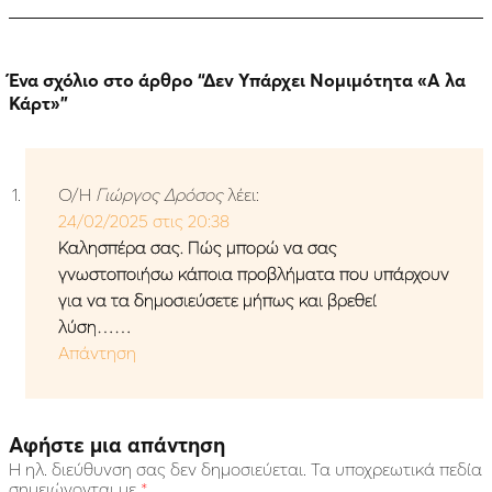
Ένα σχόλιο στο άρθρο “
Δεν Υπάρχει Νομιμότητα «A λα
Κάρτ»
”
Ο/Η
Γιώργος Δρόσος
λέει:
24/02/2025 στις 20:38
Καλησπέρα σας. Πώς μπορώ να σας
γνωστοποιήσω κάποια προβλήματα που υπάρχουν
για να τα δημοσιεύσετε μήπως και βρεθεί
λύση……
Απάντηση
Αφήστε μια απάντηση
Η ηλ. διεύθυνση σας δεν δημοσιεύεται.
Τα υποχρεωτικά πεδία
σημειώνονται με
*