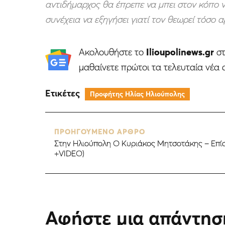
αντιδήμαρχος θα έπρεπε να μπει στον κόπο ν
συνέχεια να εξηγήσει γιατί τον θεωρεί τόσο 
Ακολουθήστε το
Ilioupolinews.gr
σ
μαθαίνετε πρώτοι τα τελευταία νέα 
Ετικέτες
Προφήτης Ηλίας Ηλιούπολης
ΠΡΟΗΓΟΥΜΕΝΟ ΑΡΘΡΟ
Στην Ηλιούπολη Ο Κυριάκος Μητσοτάκης – Επί
+VIDEO)
Αφήστε μια απάντησ