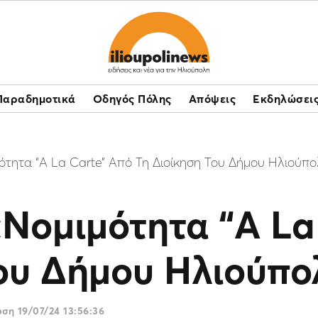
Παραδημοτικά
Οδηγός Πόλης
Απόψεις
Εκδηλώσει
ότητα “A La Carte” Από Τη Διοίκηση Του Δήμου Ηλιούπο
Νομιμότητα “A La
Του Δήμου Ηλιούπο
ωση
19/07/24 13:56:36