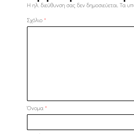
Η ηλ. διεύθυνση σας δεν δημοσιεύεται.
Τα υπ
Σχόλιο
*
Όνομα
*