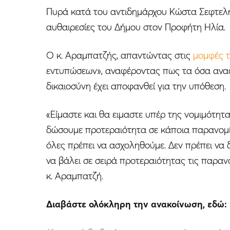
Πυρά κατά του αντιδημάρχου Κώστα Σεφτελή
αυθαιρεσίες του Δήμου στον Προφήτη Ηλία.
Ο κ. Αραμπατζής, απαντώντας στις
μομφές τ
εντυπώσεων», αναφέροντας πως τα όσα αναφέρ
δικαιοσύνη έχει αποφανθεί για την υπόθεση.
«Ε
ίμαστε και θα ειμαστε υπέρ της νομιμότητας
δώσουμε προτεραιότητα σε κάποια παρανομία 
όλες πρέπει να ασχοληθούμε. Δεν πρέπει να 
να βάλει σε σειρά προτεραιότητας τις παραν
κ. Αραμπατζή.
Διαβάστε ολόκληρη την ανακοίνωση, εδώ: