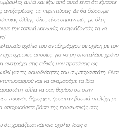
βούλιο, αλλά και έξω από αυτό είναι ότι είμαστε
ς, ανεξαιρέτως, τις περιπτώσεις. Δε θα δώσουμε
άποιας άλλης, όλες είναι σημαντικές, με όλες
ουμε την τοπική κοινωνία, αναγκάζοντάς τη να
ες!
ελευταίο σχόλιο του αντιδημάρχου σε σχέση με τον
έχει σχετικές απορίες, για να μη σπαταλάμε χρόνο
α ανατρέχει στις ειδικές μου προτάσεις ως
εί για τις αρμοδιότητες του συμπαραστάτη. Είναι
ντυπωσιασμού και να αναμασάμε τα ίδια
παραστάτη, αλλά να σας θυμίσω ότι στην
αι ο τωρινός δήμαρχος ήσασταν βασικά στελέχη με
να αποχωρήσετε βάσει της προσωπικής σας
ότι χρειάζεται κάποιο σχόλιο, ίσως ο