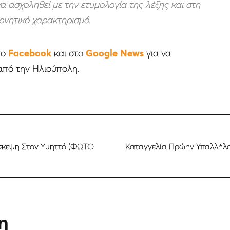
α ασχοληθεί με την ετυμολογία της λέξης και στη
αρνητικό χαρακτηρισμό.
το
Facebook
και στο
Google News
για να
από την Ηλιούπολη.
σκεψη Στον Υμηττό (ΦΩΤΟ
Καταγγελία Πρώην Υπαλλήλο
η