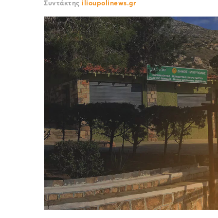
Συντάκτης
ilioupolinews.gr