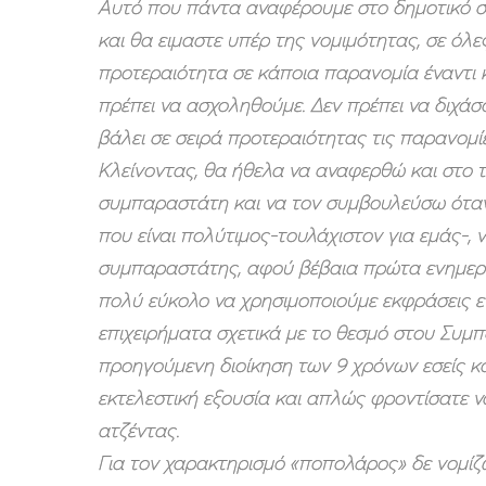
Αυτό που πάντα αναφέρουμε στο δημοτικό συμ
και θα ειμαστε υπέρ της νομιμότητας, σε όλε
προτεραιότητα σε κάποια παρανομία έναντι κ
πρέπει να ασχοληθούμε. Δεν πρέπει να διχάσ
βάλει σε σειρά προτεραιότητας τις παρανομί
Κλείνοντας, θα ήθελα να αναφερθώ και στο τ
συμπαραστάτη και να τον συμβουλεύσω όταν 
που είναι πολύτιμος-τουλάχιστον για εμάς-, ν
συμπαραστάτης, αφού βέβαια πρώτα ενημερωθ
πολύ εύκολο να χρησιμοποιούμε εκφράσεις ε
επιχειρήματα σχετικά με το θεσμό στου Συμ
προηγούμενη διοίκηση των 9 χρόνων εσείς κ
εκτελεστική εξουσία και απλώς φροντίσατε 
ατζέντας.
Για τον χαρακτηρισμό «ποπολάρος» δε νομίζω 