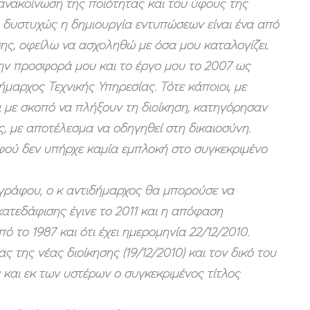
ανακοίνωση της ποιότητας και του ύφους της
 δυστυχώς η δημιουργία εντυπώσεων είναι ένα από
σης, οφείλω να ασχοληθώ με όσα μου καταλογίζει.
ν προσφορά μου και το έργο μου το 2007 ως
αρχος Τεχνικής Υπηρεσίας. Τότε κάποιοι, με
ι με σκοπό να πλήξουν τη διοίκηση, κατηγόρησαν
ες, με αποτέλεσμα να οδηγηθεί στη δικαιοσύνη.
φού δεν υπήρχε καμία εμπλοκή στο συγκεκριμένο
γγράφου, ο κ αντιδήμαρχος θα μπορούσε να
ατεδάφισης έγινε το 2011 και η απόφαση
 το 1987 και ότι έχει ημερομηνία 22/12/2010.
 της νέας διοίκησης (19/12/2010) και τον δικό του
και εκ των υστέρων ο συγκεκριμένος τίτλος