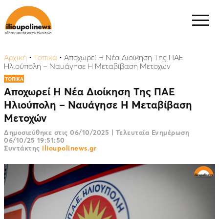
Αρχική
•
Τοπικά
•
Αποχωρεί Η Νέα Διοίκηση Της ΠΑΕ
Ηλιούπολη – Ναυάγησε Η Μεταβίβαση Μετοχών
ΤΟΠΙΚΑ
Αποχωρεί Η Νέα Διοίκηση Της ΠΑΕ
Ηλιούπολη – Ναυάγησε Η Μεταβίβαση
Μετοχών
Δημοσιεύθηκε στις
06/10/2025
|
Τελευταία Ενημέρωση
06/10/25 19:51:50
Συντάκτης
ilioupolinews.gr