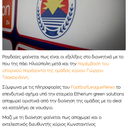
Ραγδαίες φαίνεται πως είναι οι εξελίξεις στο διοικητικό με το
που της πάει Ηλιούπολη μετά και την
παρέμβαση του
ιστορικού παράγοντα της ομάδας κύριου Γιώργου
Τσακογιάννη.
Σύμφωνα με τις πληροφορίες του
FootballLeagueNews
το
επενδυτικό σχήμα υπό την εταιρεία Etherium green solutions
αποχωρεί οριστικά από την διοίκηση της ομάδας με το deal
να καταλήγει σε ναυάγιο.
Μαζί με τη διοίκηση φαίνεται πως αποχωρεί και ο
εκτελεστικός διευθυντής κύριος Κωνσταντίνος