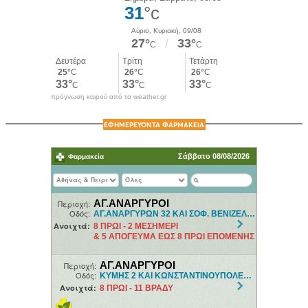
πρόγνωση καιρού από το weather.gr
ΕΦΗΜΕΡΕΥΟΝΤΑ ΦΑΡΜΑΚΕΙΑ