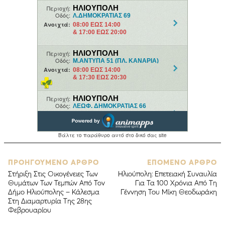
ΠΡΟΗΓΟΥΜΕΝΟ ΑΡΘΡΟ
ΕΠΟΜΕΝΟ ΑΡΘΡΟ
Στήριξη Στις Οικογένειες Των
Ηλιούπολη: Επετειακή Συναυλία
Θυμάτων Των Τεμπών Από Τον
Για Τα 100 Χρόνια Από Τη
Δήμο Ηλιούπολης – Κάλεσμα
Γέννηση Του Μίκη Θεοδωράκη
Στη Διαμαρτυρία Της 28ης
Φεβρουαρίου