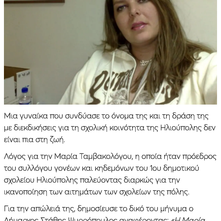
Μια γυναίκα που συνδύασε το όνομα της και τη δράση της
με διεκδικήσεις για τη σχολική κοινότητα της Ηλιούπολης δεν
είναι πια στη ζωή.
Λόγος για την Μαρία Ταμβακολόγου, η οποία ήταν πρόεδρος
του συλλόγου γονέων και κηδεμόνων του 1ου δημοτικού
σχολείου Ηλιούπολης παλεύοντας διαρκώς για την
ικανοποίηση των αιτημάτων των σχολείων της πόλης.
Για την απώλειά της, δημοσίευσε το δικό του μήνυμα ο
Δήμαρχος Στάθης Ψυρρόπουλος αναφέροντας:
«Η Μαρία