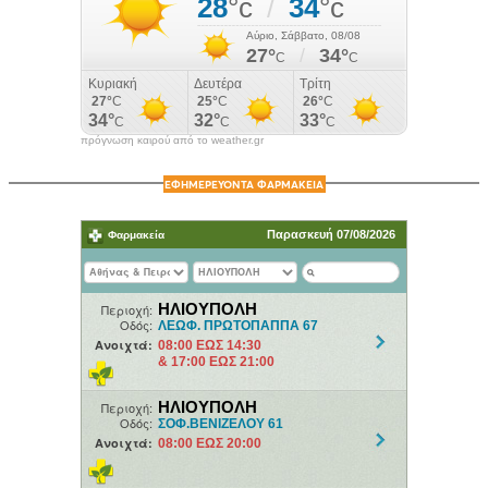
πρόγνωση καιρού από το weather.gr
ΕΦΗΜΕΡΕΥΟΝΤΑ ΦΑΡΜΑΚΕΙΑ