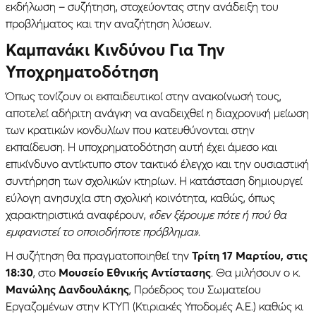
εκδήλωση – συζήτηση, στοχεύοντας στην ανάδειξη του
προβλήματος και την αναζήτηση λύσεων.
Καμπανάκι Κινδύνου Για Την
Υποχρηματοδότηση
Όπως τονίζουν οι εκπαιδευτικοί στην ανακοίνωσή τους,
αποτελεί αδήριτη ανάγκη να αναδειχθεί η διαχρονική μείωση
των κρατικών κονδυλίων που κατευθύνονται στην
εκπαίδευση. Η υποχρηματοδότηση αυτή έχει άμεσο και
επικίνδυνο αντίκτυπο στον τακτικό έλεγχο και την ουσιαστική
συντήρηση των σχολικών κτηρίων. Η κατάσταση δημιουργεί
εύλογη ανησυχία στη σχολική κοινότητα, καθώς, όπως
χαρακτηριστικά αναφέρουν,
«δεν ξέρουμε πότε ή πού θα
εμφανιστεί το οποιοδήποτε πρόβλημα»
.
Η συζήτηση θα πραγματοποιηθεί την
Τρίτη 17 Μαρτίου, στις
18:30
, στο
Μουσείο Εθνικής Αντίστασης
. Θα μιλήσουν ο κ.
Μανώλης Δανδουλάκης
, Πρόεδρος του Σωματείου
Εργαζομένων στην ΚΤΥΠ (Κτιριακές Υποδομές Α.Ε.) καθώς κι