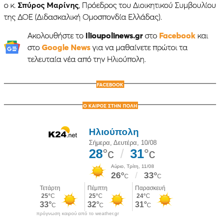
ο κ.
Σπύρος Μαρίνης
, Πρόεδρος του Διοικητικού Συμβουλίου
της ΔΟΕ (Διδασκαλική Ομοσπονδία Ελλάδας).
Ακολουθήστε το
Ilioupolinews.gr
στο
Facebook
και
στο
Google News
για να μαθαίνετε πρώτοι τα
τελευταία νέα από την Ηλιούπολη.
FACEBOOK
Ο ΚΑΙΡΟΣ ΣΤΗΝ ΠΟΛΗ
πρόγνωση καιρού από το weather.gr