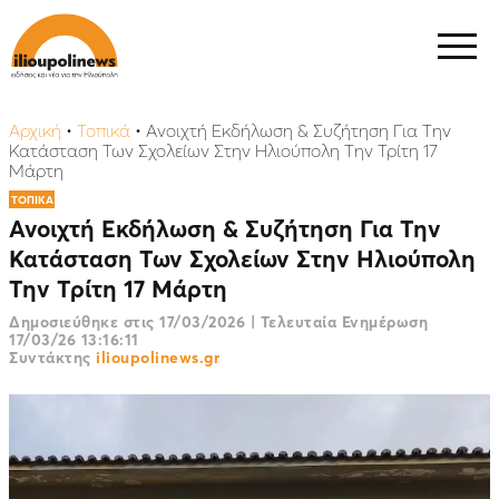
Αρχική
•
Τοπικά
•
Ανοιχτή Εκδήλωση & Συζήτηση Για Την
Κατάσταση Των Σχολείων Στην Ηλιούπολη Την Τρίτη 17
Μάρτη
ΤΟΠΙΚΑ
Ανοιχτή Εκδήλωση & Συζήτηση Για Την
Κατάσταση Των Σχολείων Στην Ηλιούπολη
Την Τρίτη 17 Μάρτη
Δημοσιεύθηκε στις
17/03/2026
|
Τελευταία Ενημέρωση
17/03/26 13:16:11
Συντάκτης
ilioupolinews.gr