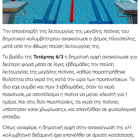
Την επανέναρξη της λειτουργίας της μεγάλης πισίνας του
δημοτικού κολυμβητηρίου ανακοίνωσε ο Δήμος Ηλιούπολης,
μετά από την 48ωρη παύση λειτουργίας της.
Το βράδυ της
Τετάρτης 6/3
η δημοτική αρχή ανακοίνωσε για
δεύτερη φορά μέσα σε λίγες εβδομάδες την παύση
λειτουργίας της μεγάλης πισίνας, καθώς παρατηρήθηκε
θολότητα στα νερά της κατά την ώρα των προπονήσεων. Το
ίδιο είχε συμβεί και πριν 3 εβδομάδες, όταν το νερό
πρασίνισε, με αποτέλεσμα η πισίνα να μείνει κλειστή για 1
ημέρα. Και στις δύο περιπτώσεις, τα νερά της πισίνας
υπέστησαν «σοκ χλωρίωσης», και επανήλθαν σε φυσιολογικά
επίπεδα.
Όπως αναφέρει η δημοτική αρχή στην ανακοίνωσή της «
Η
κολυμβητική δεξαμενή έχει επανέλθει σε άριστη κατάσταση,