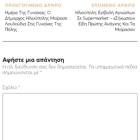
ΠΡΟΗΓΟΥΜΕΝΟ ΑΡΘΡΟ
ΕΠΟΜΕΝΟ ΑΡΘΡΟ
Ημέρα Της Γυναίκας: Ο
Hλιούπολη: Εισβολή Αγνώστων
Δήμαρχος Ηλιούπολης Μοίρασε
Σε Supermarket – «Σήκωσαν»
Λουλούδια Στις Γυναίκες Της
Είδη Πρώτης Ανάγκης Και Τα
Πόλης
Μοίρασαν
Αφήστε μια απάντηση
Η ηλ. διεύθυνση σας δεν δημοσιεύεται.
Τα υποχρεωτικά πεδία
σημειώνονται με
*
Σχόλιο
*