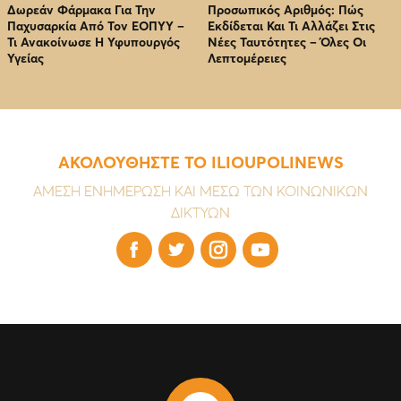
Δωρεάν Φάρμακα Για Την
Προσωπικός Αριθμός: Πώς
Παχυσαρκία Από Τον EOΠΥΥ –
Εκδίδεται Και Τι Αλλάζει Στις
Τι Ανακοίνωσε Η Υφυπουργός
Νέες Ταυτότητες – Όλες Οι
Υγείας
Λεπτομέρειες
ΑΚΟΛΟΥΘΗΣΤΕ ΤΟ ILIOUPOLINEWS
ΑΜΕΣΗ ΕΝΗΜΕΡΩΣΗ ΚΑΙ ΜΕΣΩ ΤΩΝ ΚΟΙΝΩΝΙΚΩΝ
ΔΙΚΤΥΩΝ



