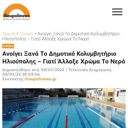
Αρχική
•
Τοπικά
•
Ανοίγει Ξανά Το Δημοτικό Κολυμβητήριο
Ηλιούπολης – Γιατί Άλλαξε Χρώμα Το Νερό
ΤΟΠΙΚΑ
Ανοίγει Ξανά Το Δημοτικό Κολυμβητήριο
Ηλιούπολης – Γιατί Άλλαξε Χρώμα Το Νερό
Δημοσιεύθηκε στις
08/03/2024
|
Τελευταία Ενημέρωση
08/03/24 20:09:06
Συντάκτης
ilioupolinews.gr