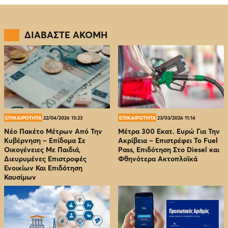
ΔΙΑΒΑΣΤΕ ΑΚΟΜΗ
ΕΠΙΚΑΙΡΟΤΗΤΑ
22/04/2026 13:23
ΕΠΙΚΑΙΡΟΤΗΤΑ
23/03/2026 11:14
Νέο Πακέτο Μέτρων Από Την
Μέτρα 300 Εκατ. Ευρώ Για Την
Κυβέρνηση – Επίδομα Σε
Ακρίβεια – Επιστρέφει Το Fuel
Οικογένειες Με Παιδιά,
Pass, Επιδότηση Στο Diesel και
Διευρυμένες Επιστροφές
Φθηνότερα Ακτοπλοϊκά
Ενοικίων Και Επιδότηση
Καυσίμων